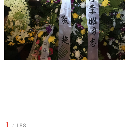
1
188
/