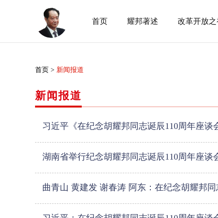
首页
耀邦著述
改革开放之
首页 >
新闻报道
新闻报道
习近平《在纪念胡耀邦同志诞辰110周年座谈
湖南省举行纪念胡耀邦同志诞辰110周年座谈
曲青山 黄建发 谢春涛 阿东：在纪念胡耀邦同
言