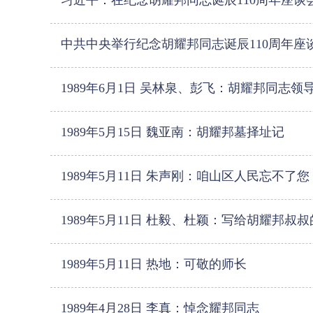
习近平：在纪念胡耀邦同志诞辰110周年座谈
中共中央举行纪念胡耀邦同志诞辰110周年座
1989年6月1日 吴林泉、彭飞：胡耀邦同志领
1989年5月15日 魏亚南：胡耀邦墓择址记
1989年5月11日 朱声刚：咱山区人民忘不了您
1989年5月11日 杜毅、杜颖：写给胡耀邦叔
1989年5月11日 热地：可敬的师长
1989年4月28日 李真：悼念耀邦同志