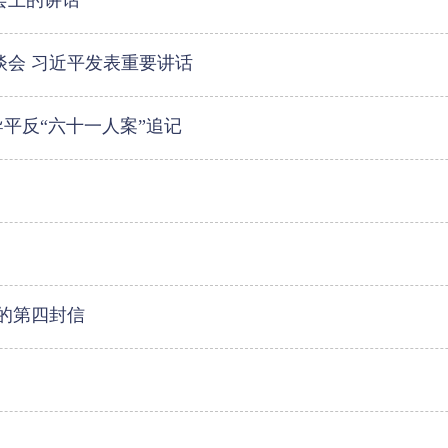
会上的讲话
谈会 习近平发表重要讲话
导平反“六十一人案”追记
叔的第四封信