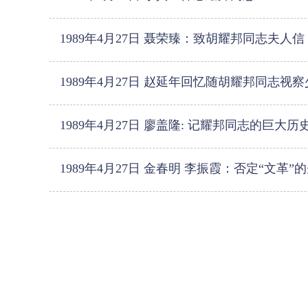
1989年4月27日 聂荣臻：致胡耀邦同志夫人信
1989年4月27日 赵延年回忆随胡耀邦同志视
1989年4月27日 廖盖隆: 记耀邦同志的巨大历
1989年4月27日 金春明 李振霞：否定“文革”