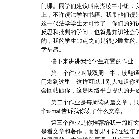
门课。同学们建议叫南湖读书小组，
上，不许读法学的书籍。我带他们读
这一代法学学生太可怜了，你们的知
反思和批判的学问，也就是知识社会
的，我的学生
点之前是很少睡觉的
12
幸福感。
接下来讲讲我给学生布置的作业
第一个作业叫做双周一书，读翻
门发到这里。这样可以让别人知道你
会回帖砸你，这是网络平台提供的开
第二个作业是每周读两篇文章，
个
告诉我你读了什么文章。
e-mail
第三个作业是你推荐给我一篇好
是看文章和著作，而如果不能在经年