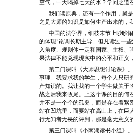
空气，一天喝掉七天的水？学问之道
我们读原典，还有一个作用，就
之是大师的知识是如何生产出来的，
中国的法学界，细枝末节上吵吵
的体现
论调长期主导。但凡读过一些
”
入角度。规则体一定和国家、主权、
果法律不能兑现现实中的公平和正义
第二门课叫《大师思想讨论课》
事理。我要求我的学生，每个人只研
产知识的。我让我的一个学生做关于
战之后我来收尾。上这个课的目的何
并不是一个个的孤岛，而是存在着紧
站在凹坑里，而要站在高山上，在巨
行无知者无畏的评判，那是毫无意义
第三门课叫《小南湖读书小组》