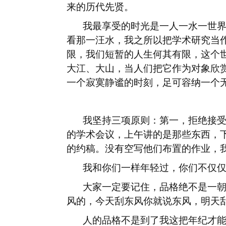
来的历代先贤。
我最享受的时光是一人一水一世
看那一汪水，我之所以把学术研究当
限，我们短暂的人生何其有限，这个
大江、大山，当人们把它作为对象欣
一个寂寞静谧的时刻，足可容纳一个
我坚持三项原则：第一，拒绝接
的学术会议，上午讲的是那些东西，
的约稿。没有空写他们布置的作业，
我和你们一样年轻过，你们不仅
大家一定要记住，品格绝不是一
风的，今天刮东风你就说东风，明天
人的品格不是到了我这把年纪才