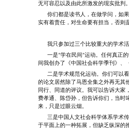
无可容忍以及由此所激发的现实批判
你们都是读书人，在做学问，如
实有着责任，对生命要有担当，否则
我只参加过三个比较重大的学术
一是
学在民间
运动。任何真正的
“
”
间我创办了《中国社会科学季刊》、
二是学术规范化运动。你们可以
的论文居然除了马恩全集之外再无其
同行、同道的评议。我可以告诉大家
费孝通、陈岱孙，但告诉你们，当时
来，只是过眼云烟。
三是中国人文社会科学体系学术
于平面上的一种拓展，但缺乏纵深的