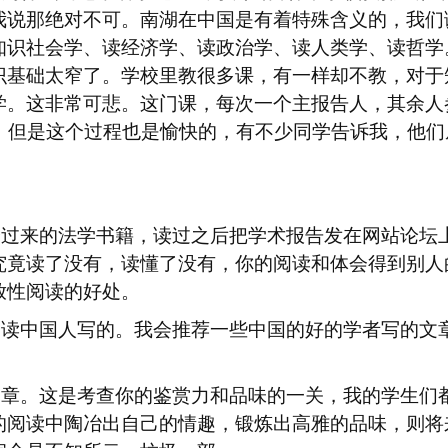
我说那绝对不可。南湖在中国是有着特殊含义的，我们
知识社会学、读经济学、读政治学、读人类学、读哲学
识基础太窄了。学校里教很多课，有一样却不教，对于
学。这非常可悲。这门课，每次一个主报告人，其余人
。但是这个过程也是愉快的，有不少同学告诉我，他们
。
译过来的法学书籍，读过之后把学术报告发在网站论坛
究竟读了没有，读懂了没有，你的阅读和体会得到别人
放性阅读的好处。
只读中国人写的。我会推荐一些中国的好的学者写的文
文章。这是考查你的鉴赏力和品味的一关，我的学生们
的阅读中陶冶出自己的情趣，锻炼出高雅的品味，则将