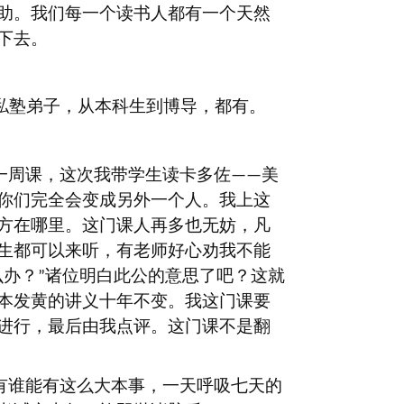
助。我们每一个读书人都有一个天然
下去。
私塾弟子，从本科生到博导，都有。
一周课，这次我带学生读卡多佐
美
——
你们完全会变成另外一个人。我上这
方在哪里。这门课人再多也无妨，凡
生都可以来听，有老师好心劝我不能
么办？
诸位明白此公的意思了吧？这就
”
本发黄的讲义十年不变。我这门课要
进行，最后由我点评。这门课不是翻
有谁能有这么大本事，一天呼吸七天的