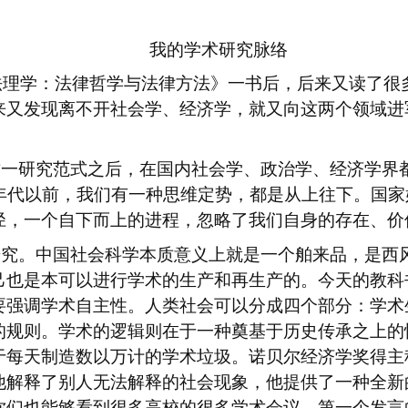
我的学术研究脉络
法理学：法律哲学与法律方法》一书后，后来又读了很
来又发现离不开社会学、经济学，就又向这两个领域进
这一研究范式之后，在国内社会学、政治学、经济学界
年代以前，我们有一种思维定势，都是从上往下。国家
径，一个自下而上的进程，忽略了我们自身的存在、价
研究。中国社会科学本质意义上就是一个舶来品，是西
己也是本可以进行学术的生产和再生产的。今天的教科
要强调学术自主性。人类社会可以分成四个部分：学术
的规则。学术的逻辑则在于一种奠基于历史传承之上的
于每天制造数以万计的学术垃圾。诺贝尔经济学奖得主
他解释了别人无法解释的社会现象，他提供了一种全新
你们也能够看到很多高校的很多学术会议，第一个发言