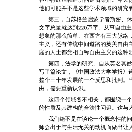
他们可能并不是这些学术领域的研究
第三，自苏格兰启蒙学者斯密、
文字总量就达到
万字。从事自由主
220
想象的那么简单。在西方有三大脉络
主义，还有传统中间道路的英美自由
庭的人士都竞相自称自由主义的这种
第四，法学的研究。自从莫名其
写了篇论文，《中国政法大学学报》
整个三十年发展的一个反思和批判。
由，需要重新认识。
这四个领域各不相关，都围绕一
的性质及其建构的合法性问题。这与
我们绝不是在谈论一个概念性的
师会出于与生活无关的动机而做出让