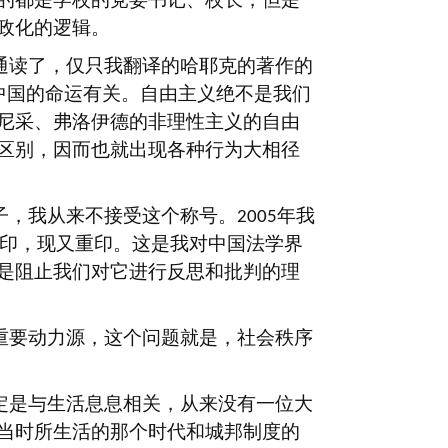
政化的逻辑。
通读了，仅只我翻译的哈耶克的著作的
中国的命运有关。自由主义绝不是我们
尼采、弗洛伊德的非理性主义的自由
区别，因而也就出现各种行为大相径
子，我从来不接受这个称号。
年我
2005
印，现又重印。这是我对中国法学界
是阻止我们对它进行反思和批判的理
重要动力源，这个问题就是，社会秩序
定是与生活息息相关，从来没有一位大
当时所生活的那个时代和城邦制度的