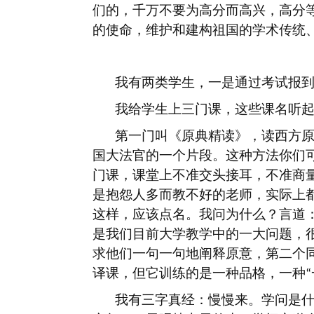
们的，千万不要为高分而高兴，高分
的使命，维护和建构祖国的学术传统
我有两类学生，一是通过考试报
我给学生上三门课，这些课名听
第一门叫《原典精读》，读西方
国大法官的一个片段。这种方法你们
门课，课堂上不准交头接耳，不准商
是抱怨人多而教不好的老师，实际上
这样，应该点名。我问为什么？言道
是我们目前大学教学中的一大问题，
求他们一句一句地阐释原意，第二个
译课，但它训练的是一种品格，一种
“
我有三字真经：慢慢来。学问是