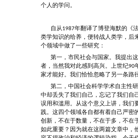
个人的学问。
自从
年翻译了博登海默的《
1987
类学知识的给养，便转战人类学，后
个领域中做了一些研究：
第一，市民社会与国家。我提出
者，当然我对此感到高兴。上世纪
90
家才能好。我们恰恰忽略了另一条路
第二，中国社会科学学术自主性
中却丢失了我们自己，忘记了我们自
误用和滥用。从这个意义上讲，我们
践。这四个领域各自都有着自己严密
创新，不在于数量，不在于多，不在
如此重要？因为就在这两篇文章中，
容不得政治和经济的逻辑染指。今天