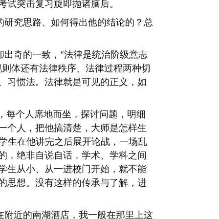
考试突击复习旋即抛诸脑后。
的研究思路、如何得出他的结论的？总
却出奇的一致，
法律是统治阶级意志
“
规则体还有法律秩序、法律过程两种切
、习惯法。法律就是可见的正义，如
，每个人席地而坐，探讨问题，明细
一个人，把他搞清楚，大师是怎样生
学生在他讲完之后展开论战，一场乱
的，绝非自说自话，学术、学科之间
学生从小、从一进校门开始，就不能
的思想。没有这样的传承与了解，进
在附近的南湖酒店，我一般在那里上这