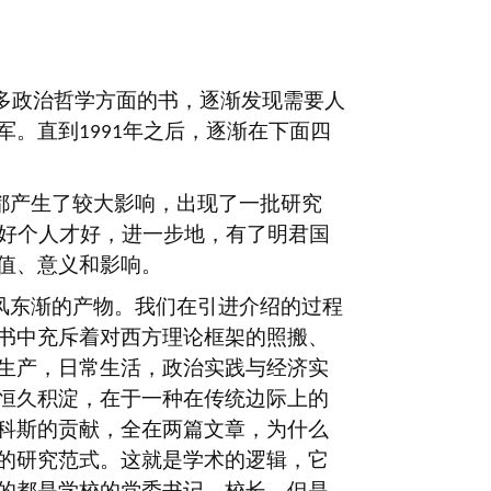
多政治哲学方面的书，逐渐发现需要人
军。直到
年之后，逐渐在下面四
1991
都产生了较大影响，出现了一批研究
好个人才好，进一步地，有了明君国
值、意义和影响。
风东渐的产物。我们在引进介绍的过程
书中充斥着对西方理论框架的照搬、
生产，日常生活，政治实践与经济实
恒久积淀，在于一种在传统边际上的
科斯的贡献，全在两篇文章，为什么
的研究范式。这就是学术的逻辑，它
的都是学校的党委书记、校长，但是