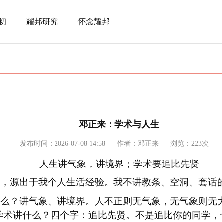
初
耀邦研究
怀念耀邦
邓正来：学术与人生
发布时间：2026-07-08 14:58
作者：邓正来
浏览：223次
人生讲气象，讲境界；学术要追比先贤
目，源出于我个人生活经验。我不讲教条、空洞、套话
什么？讲气象、讲境界。人不正则无气象，无气象则无
学术讲什么？四个字：追比先贤。不是追比你的同学，