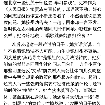
连北京一些机关干部也去
学习参观
。克林作为
“
”
《人民日报》负责农村宣传的，却迟迟不动。好心
的同志提醒她该去小靳庄看看了，不然会被说是态
度问题。她接受劝告去了一趟，回来却一言不发。
当时也在农村组的郝洁同志悄悄问她小靳庄到底怎
么样，她冷冷地说：
唱歌跳舞能多打粮食？
“
”
以后谈起这一段难过的日子，她实话实说：当
时不跟着犯错误不大可能，力争少犯也很不容易。
因为总的
舆论导向
是报社的人无法逆转的。她所
“
”
能做的就只是同新华社的同志们合作，力争少宣传
那些明显违反
文革
前农村人民公社体制几次调整
“
”
后中央明文规定的政策的那些极左的做法。起初，
还找人写一些强调落实农村经济政策的评论，送审
的时候被
枪毙
了。她当然也莫可奈何。直到离
“
”
休，甚至重病在身以后，她还常常念叨这一段
堵
“
路、割尾巴
的宣传，愤愤然说：
农民的日子够苦
”
“