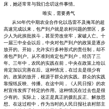
床，她还常常与我们念叨这件事情。
唯实，需要勇气
从
年代中期农业合作化以迅雷不及掩耳的超
50
高速完成以来，包产到户就是农村问题的禁区，多
少人为此挨批挨斗，甚至劳改坐牢，家破人亡。十
一届三中全会以后，中央对包产到户的政策是逐步
放开的。开始，允许实行多种形式的责任制，却不
准包产到户。从不准到肯定包产到户，经历了三
年。三年中，农民的实践在前，中央在政策上给以
肯定加以完善在后。这种情况，在过去是很少有
的。政策的放开，根源于群众的实践。群众的实践
靠报纸反映、传播。在这中间，《人民日报》的农
村宣传发挥了特定的作用。这种情况在过去也是很
少有的。实际上，这正是真正的拨乱反正、解放思
想。在这过程中，作为当时的人民日报社农村部主