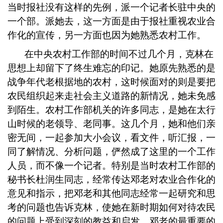
当时报社没有这样的先例，派一个记者长驻中央的
一个部。派她去，这一方面是由于报社重视农业合
作化的宣传，另一方面也因为她熟悉农村工作。
在中央农村工作部的时间不过几个月，克林在
思想上却留下了终生难忘的印记。她原先熟悉的是
战争年代老根据地的农村，这时候面对的则是要把
农民组织起来走社会主义道路的新情况，她未免感
到陌生。农村工作部机关的许多同志，是她在太行
山时候的老领导、老同事。这几个月，她和他们亲
密无间，一起参加大小会议，看文件，听汇报，一
同了解情况、分析问题，俨然成了这里的一个工作
人员，而不像一个记者。特别是当时农村工作部的
秘书长杜润生同志，经常传达邓老对农业合作化的
意见和指示，把邓老和其他同志经常一起研究和思
考的问题也告诉克林，使她在新时期如何对待农民
的问题上受到深刻的教益和启发。邓老的最重要的