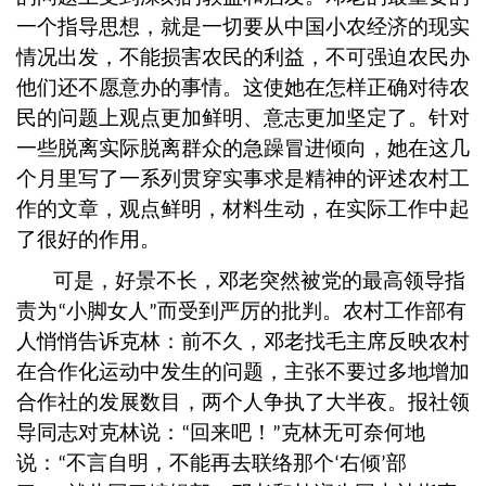
一个指导思想，就是一切要从中国小农经济的现实
情况出发，不能损害农民的利益，不可强迫农民办
他们还不愿意办的事情。这使她在怎样正确对待农
民的问题上观点更加鲜明、意志更加坚定了。针对
一些脱离实际脱离群众的急躁冒进倾向，她在这几
个月里写了一系列贯穿实事求是精神的评述农村工
作的文章，观点鲜明，材料生动，在实际工作中起
了很好的作用。
可是，好景不长，邓老突然被党的最高领导指
责为
小脚女人
而受到严厉的批判。农村工作部有
“
”
人悄悄告诉克林：前不久，邓老找毛主席反映农村
在合作化运动中发生的问题，主张不要过多地增加
合作社的发展数目，两个人争执了大半夜。报社领
导同志对克林说：
回来吧！
克林无可奈何地
“
”
说：
不言自明，不能再去联络那个
右倾
部
“
‘
’