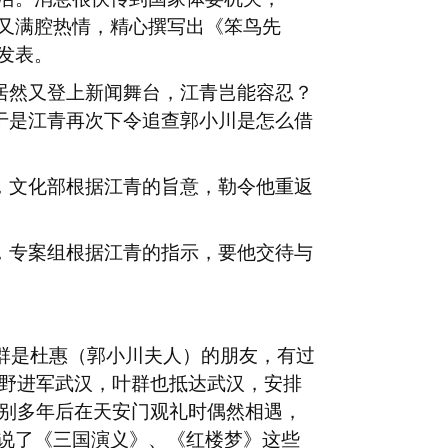
又满腔热情，精心撰写出《笨鸟先
发表。
居然又登上新闻舞台，江青岂能容忍？
于是江青再次下令追查郭小川是怎么借
，文化部根据江青的旨意，勒令他重返
，专案组根据江青的指示，要他交待与
群是杜惠（郭小川夫人）的朋友，有过
野进军武汉，叶群也抵达武汉，安排
别多年后在天安门观礼时偶然相遇，
说了《三国演义》、《红楼梦》这些