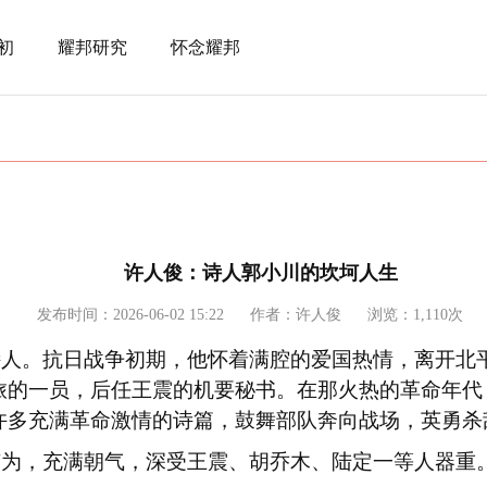
初
耀邦研究
怀念耀邦
许人俊：诗人郭小川的坎坷人生
发布时间：2026-06-02 15:22
作者：许人俊
浏览：1,110次
诗人。抗日战争初期，他怀着满腔的爱国热情，离开北
旅的一员，后任王震的机要秘书。在那火热的革命年代
许多充满革命激情的诗篇，鼓舞部队奔向战场，英勇杀
有为，充满朝气，深受王震、胡乔木、陆定一等人器重