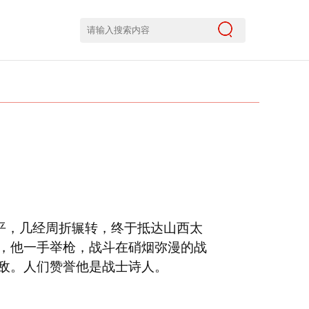
平，几经周折辗转，终于抵达山西太
，他一手举枪，战斗在硝烟弥漫的战
敌。人们赞誉他是战士诗人。
。