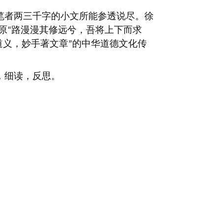
笔者两三千字的小文所能参透说尽。徐
原
路漫漫其修远兮，吾将上下而求
“
道义，妙手著文章
的中华道德文化传
”
，细读，反思。