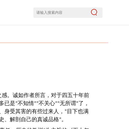
之感。诚如作者所言，对于四五十年前
多已是
不知情
不关心
无所谓
了，
“
”“
”“
”
、身受其害的有些过来人，
目下也满
“
史、解剖自己的真诚品格
。
”