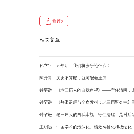
推荐
0
相关文章
孙立平：五年后，我们将会争论什么？
陈丹青：历史不算账，就可能会重演
钟罕逊：《老三届人的自我审视》——守住清醒，
钟罕逊：《热泪盈眶与全身发抖：老三届聚会中红
钟罕逊：老三届人的自我审视：守住清醒，是对后
王明远：中国学术的泡沫化、绩效网格化和板结化