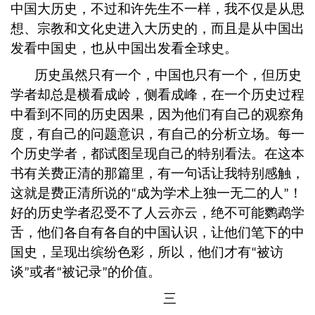
中国大历史，不过和许先生不一样，我不仅是从思
想、宗教和文化史进入大历史的，而且是从中国出
发看中国史，也从中国出发看全球史。
历史虽然只有一个，中国也只有一个，但历史
学者却总是横看成岭，侧看成峰，在一个历史过程
中看到不同的历史因果，因为他们有自己的观察角
度，有自己的问题意识，有自己的分析立场。每一
个历史学者，都试图呈现自己的特别看法。在这本
书有关费正清的那篇里，有一句话让我特别感触，
这就是费正清所说的
成为学术上独一无二的人
！
“
”
好的历史学者忍受不了人云亦云，绝不可能鹦鹉学
舌，他们各自有各自的中国认识，让他们笔下的中
国史，呈现出缤纷色彩，所以，他们才有
被访
“
谈
或者
被记录
的价值。
”
“
”
三