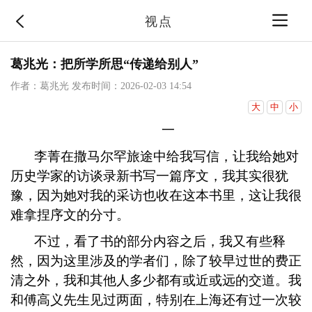
视点
葛兆光：把所学所思“传递给别人”
作者：葛兆光
发布时间：2026-02-03 14:54
大
中
小
一
李菁在撒马尔罕旅途中给我写信，让我给她对
历史学家的访谈录新书写一篇序文，我其实很犹
豫，因为她对我的采访也收在这本书里，这让我很
难拿捏序文的分寸。
不过，看了书的部分内容之后，我又有些释
然，因为这里涉及的学者们，除了较早过世的费正
清之外，我和其他人多少都有或近或远的交道。我
和傅高义先生见过两面，特别在上海还有过一次较