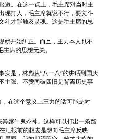
报道。在这一点上，毛主席对当时主
出现打人，毛主席就说不行，要文斗
文斗才能触及灵魂。这是毛主席的思
现就开始纠正。而且，王力本人也不
毛主席的思想无关。
事实是，林彪从“八一八”的讲话到国庆
不主张、不赞同破四旧是背离历史事
方向，在这个意义上王力的话可能是对
底暴露牛鬼蛇神。这样可以打出一条路
我在汇报前的想去是想向毛主席反映一
乱局面。我的期望落空。雄才大略的