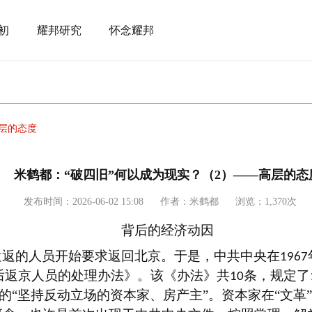
初
耀邦研究
怀念耀邦
高层的态度
米鹤都：“破四旧”何以成为现实？（2）——高层的态
发布时间：2026-06-02 15:08
作者：米鹤都
浏览：1,370次
背后的经济动因
遣返的人员开始要求返回北京。于是，中共中央在
1967
后返京人员的处理办法》。该《办法》共
条，规定了
10
的“坚持反动立场的资本家、房产主”。资本家在“文革