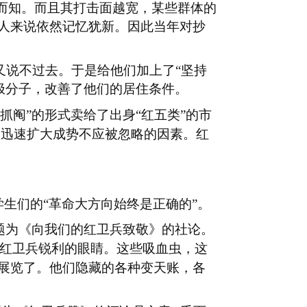
想而知。而且其打击面越宽，某些群体的
人来说依然记忆犹新。因此当年对抄
又说不过去。于是给他们加上了
“坚持
极分子，改善了他们的居住条件。
抓阄”的形式卖给了出身“红五类”的市
旧迅速扩大成势不应被忽略的因素。红
学生们的“革命大方向始终是正确的”。
题为《向我们的红卫兵致敬》的社论。
红卫兵锐利的眼睛。这些吸血虫，这
展览了。他们隐藏的各种变天账，各