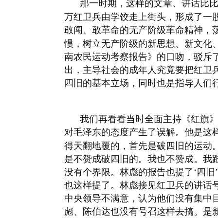
那一时期，这样的文章、讲话比
万红卫兵由学饺走上街头，形成了一
敢闯、敢革命的无产阶级革命精神，
惯，树立无产阶级的新思想、新文化
南农民运动考察报告》的口吻，驳斥
出，主导社会的成年人究竟要把红卫
四旧的基本立场，同时也是指导人们
我们再看看当时全面主持《红旗
对毛泽东的态度产生了误解。他是这
得天翻地覆的，首先是破四旧的运动
是不赞成破四旧的。我也不赞成。我跟
没有个界限。林彪的报告也提了‘四旧
也这样提了。林彪接见红卫兵的讲话
中央领导不满意，认为他们没有集中
彪、陈伯达也没有号召这样去搞。是