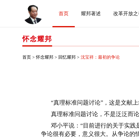
首页
耀邦著述
改革开放之
怀念耀邦
首页 >
怀念耀邦 >
回忆耀邦 >
沈宝祥：最初的争论
“真理标准问题讨论”，这是文献
真理标准问题讨论，不是泛泛而
邓小平说：
“目前进行的关于实践
争论很有必要，意义很大。从争论的