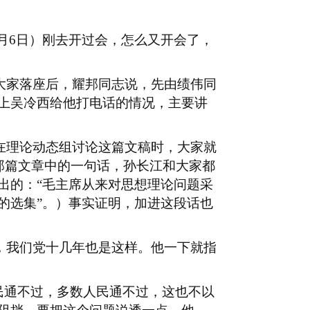
月
6
日）刚去开过会，怎么又开会了，
大家落座后，耀邦同志说，先由绩伟同
上吴冷西给他打电话的情况，主要讲
在理论动态组讨论这篇文稿时，大家就
那篇文章中的一句话，孙长江和大家都
出的：“毛主席从来对思想理论问题采
的选集”。）事实证明，加进这段话也
，我们党十几年也是这样。他一下就指
民通不过，多数人民通不过，这也不以