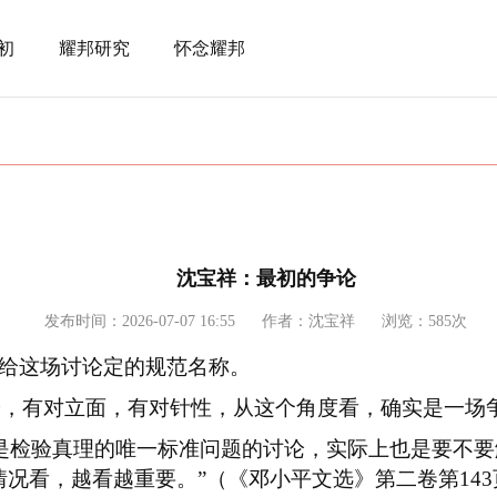
初
耀邦研究
怀念耀邦
沈宝祥：最初的争论
发布时间：2026-07-07 16:55
作者：沈宝祥
浏览：585次
上给这场讨论定的规范名称。
论，有对立面，有对针性，从这个角度看，确实是一场
是检验真理的唯一标准问题的讨论，实际上也是要不
情况看，越看越重要。”（《邓小平文选》第二卷第
143