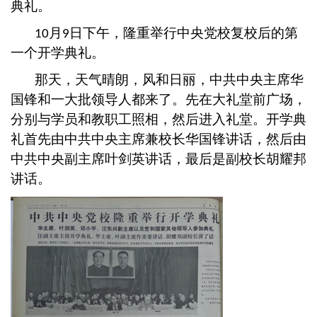
典礼。
月
日下午，隆重举行中央党校复校后的第
10
9
一个开学典礼。
那天，天气晴朗，风和日丽，中共中央主席华
国锋和一大批领导人都来了。先在大礼堂前广场，
分别与学员和教职工照相，然后进入礼堂。开学典
礼首先由中共中央主席兼校长华国锋讲话，然后由
中共中央副主席叶剑英讲话，最后是副校长胡耀邦
讲话。