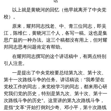
话
以上就是黄晓河的回忆（他早就离开了中央党
校）。
原来，耀邦同志找老、中、青三位同志，即吴
江，陈维仁，黄晓河三个人，各写一稿。这也是集
思广益的一种办法。这三个稿都没有用上，但对耀
邦同志思考问题肯定有帮助。
在耀邦同志撰写的这个讲话稿中，有两点特别
引人注意。
一是提出了中央党校要总结第九次、第十次、
第十一次路线斗争的任务。讲话稿说：
我希望在
“
党校工作的同志，来党校学习的同志，都来用心研
究我们党的历史，特别是第九次、第十次、第十一
次路线斗争的历史
。这里讲的第九次路线斗争，
”
是指
文革
开始打倒刘少奇、邓小平，第十次路线
“
”