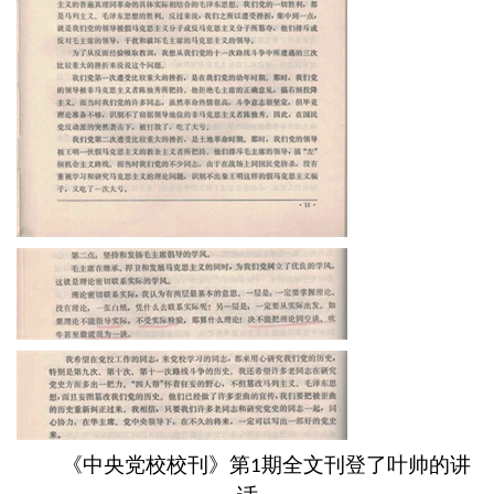
《中央党校校刊》第
期全文刊登了叶帅的讲
1