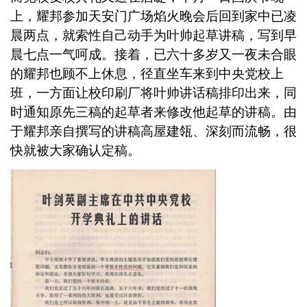
上，耀邦参加天安门广场焰火晚会后回到家中已凌
晨两点，就索性自己动手为叶帅起草讲稿，写到早
晨七点一气呵成。接着，已六十多岁又一夜未合眼
的耀邦也顾不上休息，径直坐车来到中央党校上
班，一方面让校印刷厂将叶帅讲话稿排印出来，同
时通知原先三稿的起草者来修改他起草的讲稿。由
于耀邦亲自撰写的讲稿高屋建瓴、深刻而流畅，很
快就被大家确认定稿。