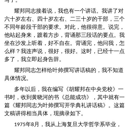
耀邦同志接着说，我也有一个讲话。我讲了对
六十岁左右、四十岁左右、二三十岁的干部，三个
不同年龄段干部的要求。对此，他很得意。说完，
他站起身来，踱着方步，背诵那三段话的要点。我
坐在沙发上听着，好不自在。背诵完，他问我，怎
么样？我连声说，很好，很好。这时，已经十一点
多了，我立即起身告辞。
耀邦同志怎样给叶帅撰写讲话稿的，我不知道
具体情况。
多年以后，我在编写《胡耀邦在中央党校》一
书时，收到黄晓河的书《总能成功》，其中就有一
篇《耀邦同志为叶帅撰写开学典礼讲话稿》。这篇
文稿讲得相当具体，现摘录如下。
年
月，我从上海复旦大学哲学系毕业，
1975
8