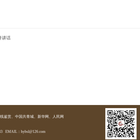
并讲话
线鉴赏
、
中国共青城
、
新华网
、
人民网
3 EMAIL：hybsl@126.com