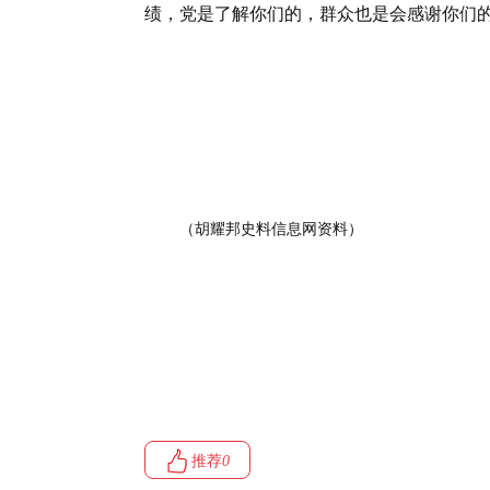
绩，党是了解你们的，群众也是会感谢你们的
（胡耀邦史料信息网资料）
推荐
0