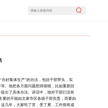
话
“办好集体生产”的办法，包括干部带头，实
等等。他把各方面问题想得很细，比如重新回
一提出了具体办法。讲话中，他对干部们没有
主要的不能由文家市区各级干部负责，而要由
。这几年，大家吃了苦，受了累，工作很有成